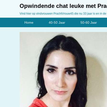
Opwindende chat leuke met Pra
Vind hier op vindvrouwen PrachtVrouw45 die nu 33 jaar is en in de
Home
40-50 Jaar
50-60 Jaar