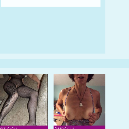
ndra54 (48)
Saar34 (55)