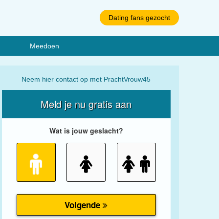
Dating fans gezocht
Meedoen
Neem hier contact op met PrachtVrouw45