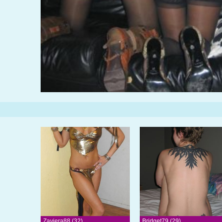
Zaviera88 (32)
Bridget79 (29)