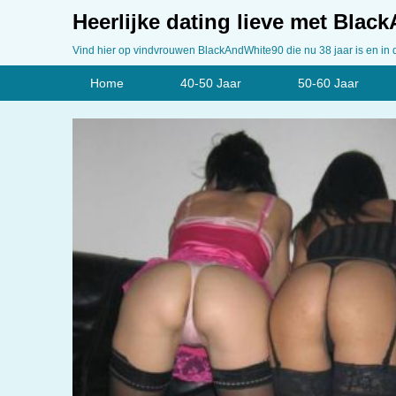
Heerlijke dating lieve met Blac
Vind hier op vindvrouwen BlackAndWhite90 die nu 38 jaar is en in 
Home
40-50 Jaar
50-60 Jaar