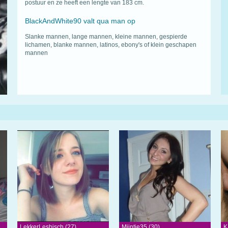
postuur en ze heeft een lengte van 183 cm.
BlackAndWhite90 valt qua man op
Slanke mannen, lange mannen, kleine mannen, gespierde
lichamen, blanke mannen, latinos, ebony's of klein geschapen
mannen
LekkerLesbisch (27)
Mijntje35 (30)
K